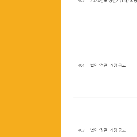
405
2024년도 상반기(1차) 희
404
법인 '정관' 개정 공고
403
법인 '정관' 개정 공고