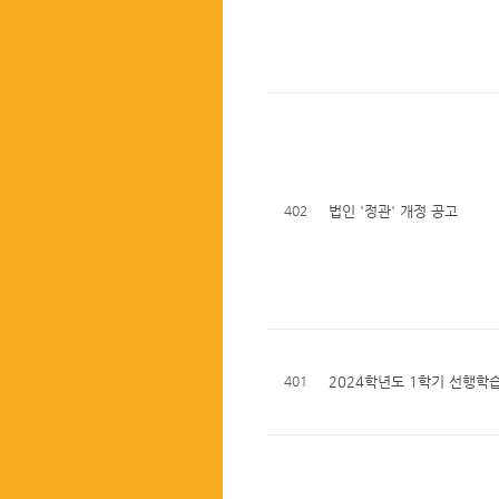
402
법인 '정관' 개정 공고
401
2024학년도 1학기 선행학습