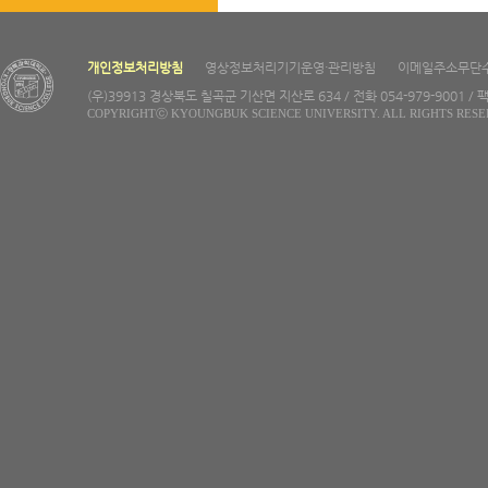
개인정보처리방침
영상정보처리기기운영·관리방침
이메일주소무단
(우)39913 경상북도 칠곡군 기산면 지산로 634 / 전화 054-979-9001 / 팩
COPYRIGHTⓒ KYOUNGBUK SCIENCE UNIVERSITY. ALL RIGHTS RESE