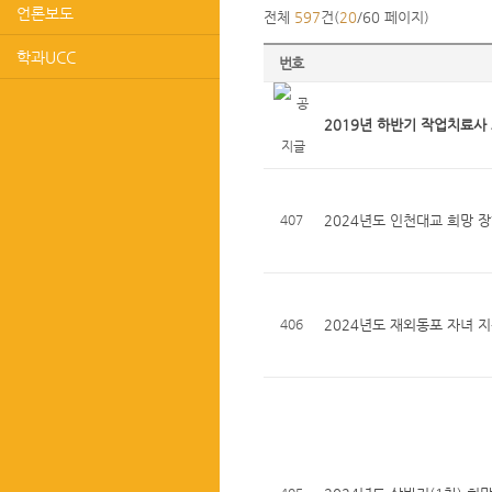
언론보도
전체
597
건(
20
/60 페이지)
학과UCC
번호
2019년 하반기 작업치료사
407
2024년도 인천대교 희망 
406
2024년도 재외동포 자녀 