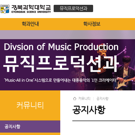
뮤직프로덕션과
학과안내
학사정보
커뮤니티
공지사항
커뮤니티
공지사항
공지사항