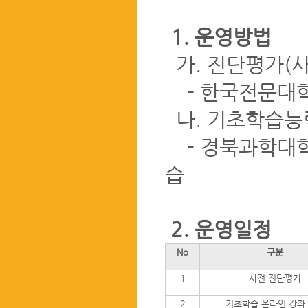
1. 운영방법
가. 진단평가(사
- 한국전문대학
나. 기초학습능력
- 경북과학대학
습
2. 운영일정
No
구분
1
사전 진단평가
2
기초학습 온라인 강좌