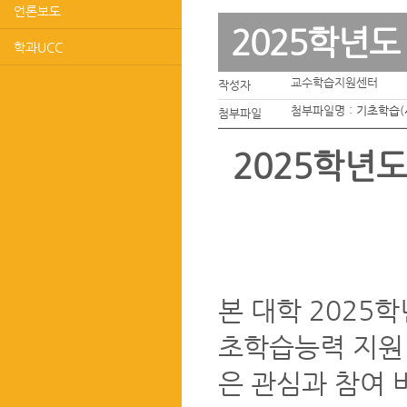
언론보도
2025학년
학과UCC
교수학습지원센터
작성자
첨부파일명 :
기초학습(
첨부파일
2025학년
본 대학 2025
초학습능력 지원 
은 관심과 참여 