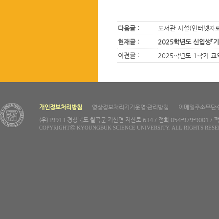
다음글 :
도서관 시설(인터넷자료 
현재글 :
2025학년도 신입생「
이전글 :
2025학년도 1학기 
개인정보처리방침
영상정보처리기기운영·관리방침
이메일주소무단
(우)39913 경상북도 칠곡군 기산면 지산로 634 / 전화 054-979-9001 / 팩
COPYRIGHTⓒ KYOUNGBUK SCIENCE UNIVERSITY. ALL RIGHTS RESE