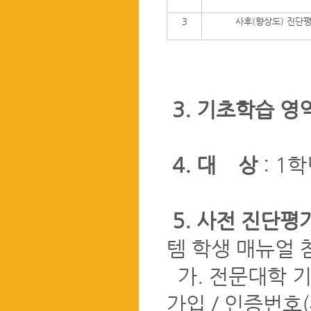
3
사후(향상도) 진단
3. 기초학습 영
4. 대 상
: 1
5. 사전 진단평
템 학생 매뉴얼 
가. 전문대학 
가입 / 인증번호