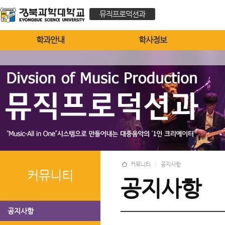
뮤직프로덕션과
학과안내
학사정보
커뮤니티
공지사항
커뮤니티
공지사항
공지사항