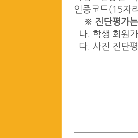
인증코드(15자리
※ 진단평가는
나. 학생 회원가
다. 사전 진단평