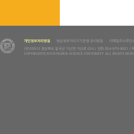
개인정보처리방침
영상정보처리기기운영·관리방침
이메일주소무단
(우)39913 경상북도 칠곡군 기산면 지산로 634 / 전화 054-979-9001 / 팩
COPYRIGHTⓒ KYOUNGBUK SCIENCE UNIVERSITY. ALL RIGHTS RESE