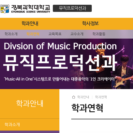
뮤직프로덕션과
학과안내
학사정보
학과소개
학과연혁
교육목표
교수소개
학과활동
학과안내
학과연혁
학과안내
학과연혁
학과소개