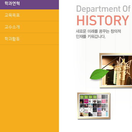
학과연혁
교육목표
교수소개
학과활동