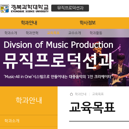
뮤직프로덕션과
학과안내
학사정보
학과소개
학과연혁
교육목표
교수소개
학과활동
학과안내
교육목표
학과안내
교육목표
학과소개