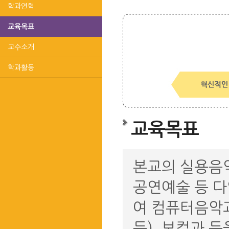
학과연혁
교육목표
교수소개
학과활동
교육목표
본교의 실용음
공연예술 등 
여 컴퓨터음악과
등), 보컬과 