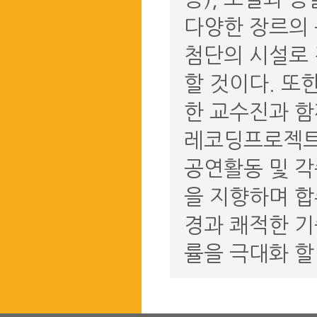
다양한 장르의
첨단의 시설로
할 것이다. 또
한 교수진과 
레코딩프로젝트
공연활동 및 각
을 지향하며 합
경과 쾌적한 
률을 극대화 할