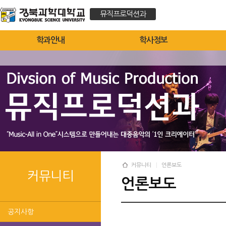
뮤직프로덕션과
학과안내
학사정보
커뮤니티
언론보도
커뮤니티
언론보도
공지사항