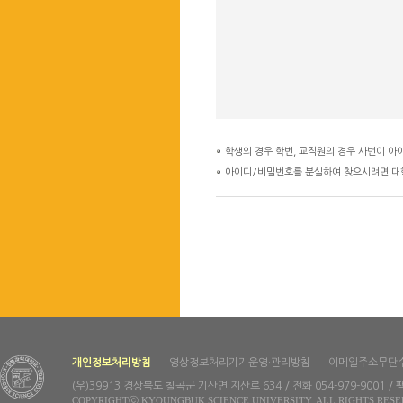
학생의 경우 학번, 교직원의 경우 사번이 아
아이디/비밀번호를 분실하여 찾으시려면 대
개인정보처리방침
영상정보처리기기운영·관리방침
이메일주소무단
(우)39913 경상북도 칠곡군 기산면 지산로 634 / 전화 054-979-9001 / 팩
COPYRIGHTⓒ KYOUNGBUK SCIENCE UNIVERSITY. ALL RIGHTS RESE