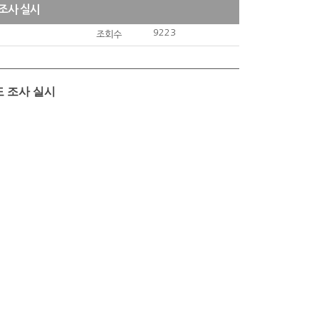
 조사 실시
9223
조회수
도 조사 실시