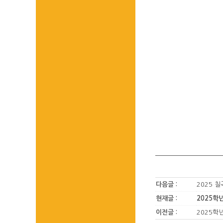
다음글 :
2025 
현재글 :
2025학
이전글 :
2025학