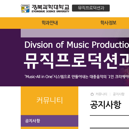
뮤직프로덕션과
학과안내
학사정보
커뮤니티
공지사항
커뮤니티
공지사항
공지사항