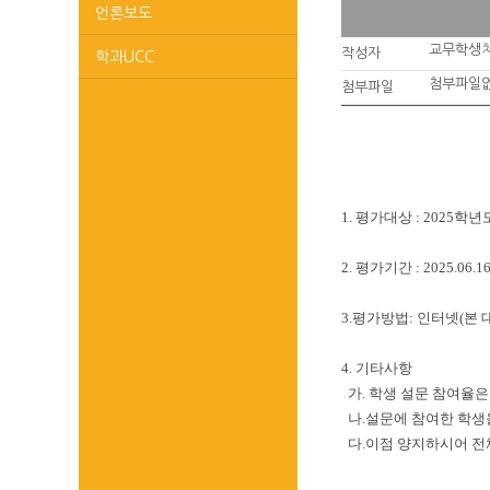
언론보도
교무학생
작성자
학과UCC
첨부파일
첨부파일
1. 평가대상 : 2025
2. 평가기간 : 2025.06.1
3. 평가방법 : 인터넷(
4. 기타사항
가. 학생 설문 참여율
나. 설문에 참여한 학
다. 이점 양지하시어 전