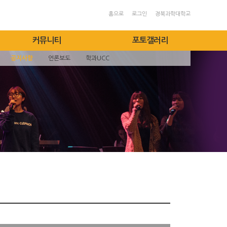
홈으로
로그인
경북과학대학교
커뮤니티
포토갤러리
공지사항
언론보도
학과UCC